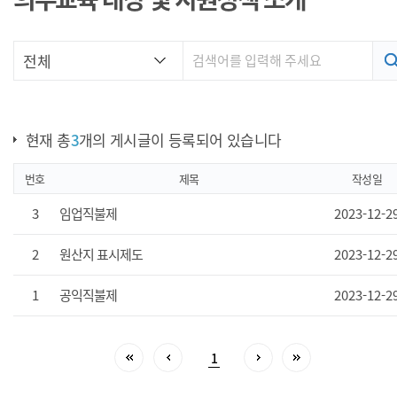
현재 총
3
개의 게시글이 등록되어 있습니다
번호
제목
작성일
3
임업직불제
2023-12-2
2
원산지 표시제도
2023-12-2
1
공익직불제
2023-12-2
1