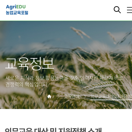
교육정보
새로운 지식과 정보 활용능력을 갖춘 인력자원 확보가 바로
경쟁력의 핵심입니다
교육안내
의무교육대상및지원정
의무교육 대상 및 지원정책 소개