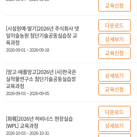
교육신청
다운로드
[시설원예-딸기]2026년 주식회사 댓
잎이슬농원 첨단기술공동실습장 교
상세보기
육과정
2026-09-01 ~ 2026-09-18
교육신청
[망고-애플망고]2026년 (사)한국온
상세보기
실작물연구소 첨단기술공동실습장
교육과정
교육신청
2026-09-03 ~ 2026-09-05
다운로드
[화훼]2026년 허비너스 현장실습
(WPL) 교육과정
상세보기
2026-10-03 ~ 2026-10-31