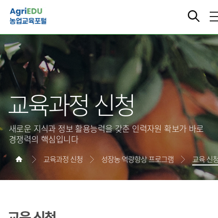
교육과정 신청
새로운 지식과 정보 활용능력을 갖춘 인력자원 확보가 바로
경쟁력의 핵심입니다
교육과정 신청
성장농 역량향상 프로그램
교육 신
교육 신청