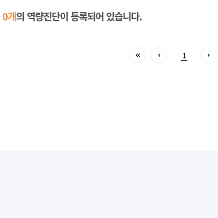
총
0
개
의 역량진단이 등록되어 있습니다.
1