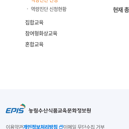
역량진단 신청현황
현재 
집합교육
참여형화상교육
혼합교육
이용약관
개인정보처리방침
이메일 무단수집 거부