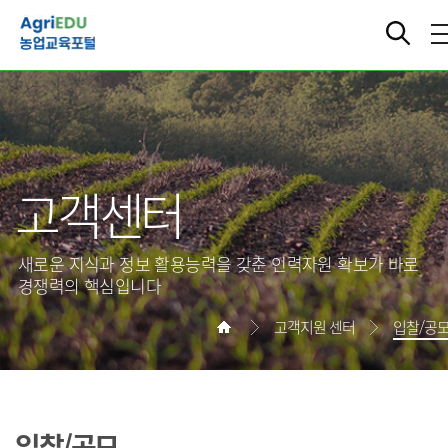
고객센터
새로운 지식과 정보 활용능력을 갖춘 인력자원 확보가 바로
경쟁력의 핵심입니다
고객지원 센터
입찰/공
입찰/공모