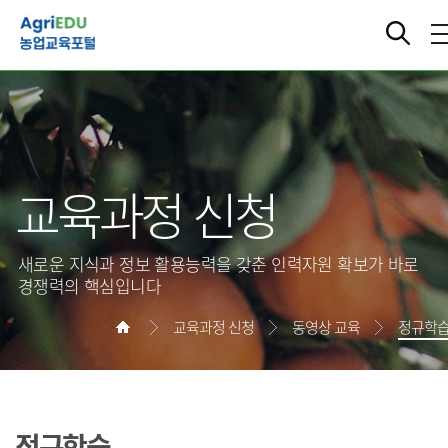
교육과정 신청
새로운 지식과 정보 활용능력을 갖춘 인력자원 확보가 바로
경쟁력의 핵심입니다
교육과정 신청
동영상 교육
정규학
정규학습