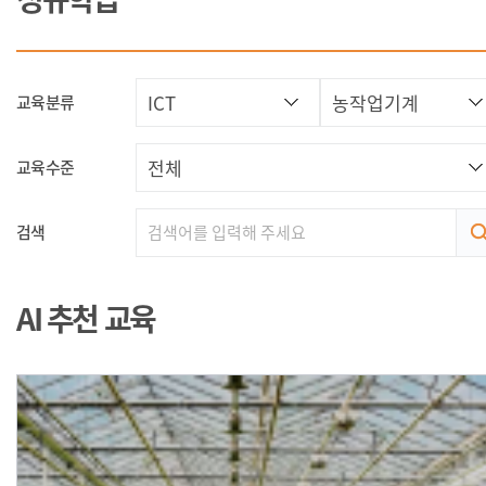
교육분류
교육수준
검색
AI 추천 교육