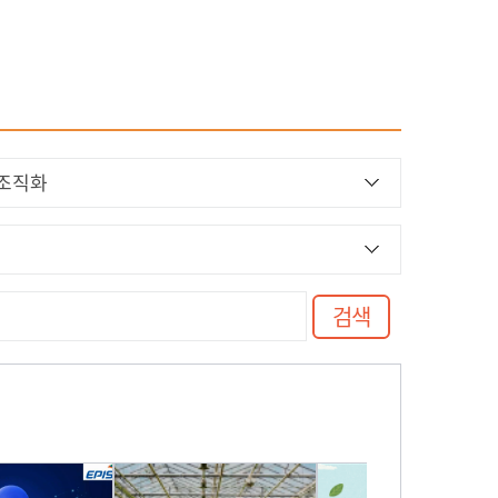
원격지원 서비스
매뉴얼 및 프로그램
교육기관 권한신청
검색