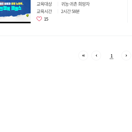
교육대상
귀농·귀촌 희망자
교육시간
2시간 58분
15
1