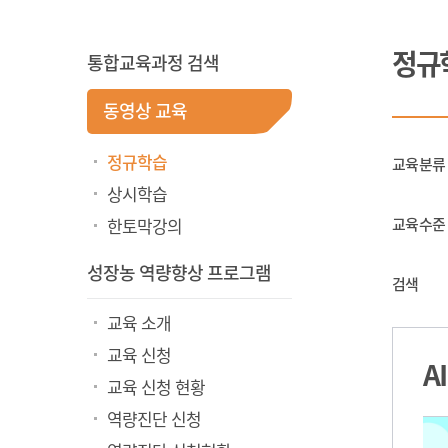
정규
통합교육과정 검색
동영상 교육
정규학습
교육분류
상시학습
한토막강의
교육수준
성장농 역량향상 프로그램
검색
교육 소개
교육 신청
A
교육 신청 현황
역량진단 신청