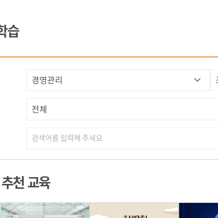
집합교육
학습
참여형화상교육
혼합교육
I 추천 교육