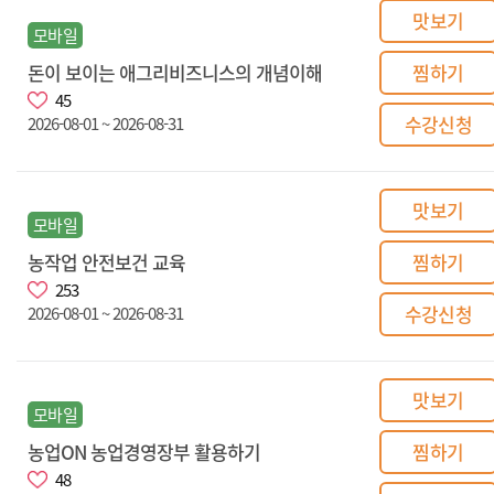
맛보기
모바일
돈이 보이는 애그리비즈니스의 개념이해
찜하기
45
수강신청
2026-08-01 ~ 2026-08-31
맛보기
모바일
농작업 안전보건 교육
찜하기
253
수강신청
2026-08-01 ~ 2026-08-31
맛보기
모바일
농업ON 농업경영장부 활용하기
찜하기
48