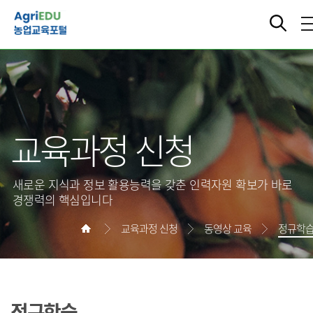
교육과정 신청
새로운 지식과 정보 활용능력을 갖춘 인력자원 확보가 바로
경쟁력의 핵심입니다
교육과정 신청
동영상 교육
정규학
정규학습