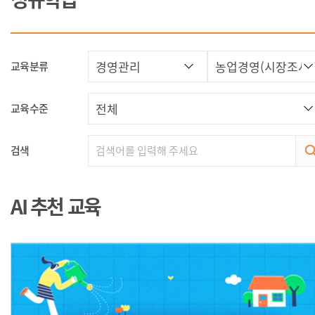
교육분류
교육수준
검색
AI 추천 교육