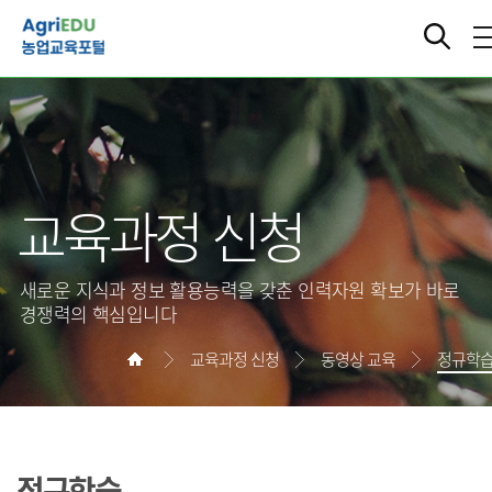
교육과정 신청
새로운 지식과 정보 활용능력을 갖춘 인력자원 확보가 바로
경쟁력의 핵심입니다
교육과정 신청
동영상 교육
정규학
정규학습