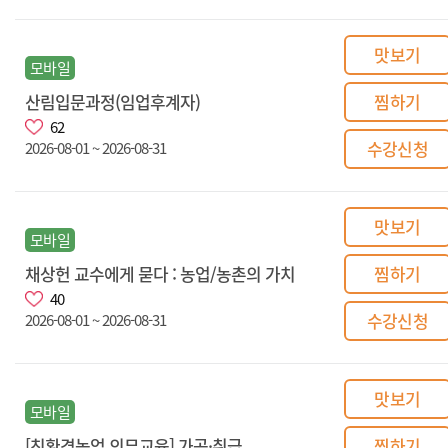
맛보기
모바일
산림입문과정(임업후계자)
찜하기
62
수강신청
2026-08-01 ~ 2026-08-31
맛보기
모바일
채상헌 교수에게 묻다 : 농업/농촌의 가치
찜하기
40
수강신청
2026-08-01 ~ 2026-08-31
맛보기
모바일
[친환경농업 의무교육] 가공·취급
찜하기