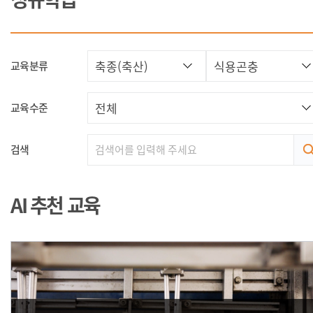
교육분류
교육수준
검색
AI 추천 교육