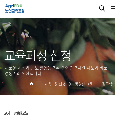
교육과정 신청
새로운 지식과 정보 활용능력을 갖춘 인력자원 확보가 바로
경쟁력의 핵심입니다
교육과정 신청
동영상 교육
정규학
정규학습