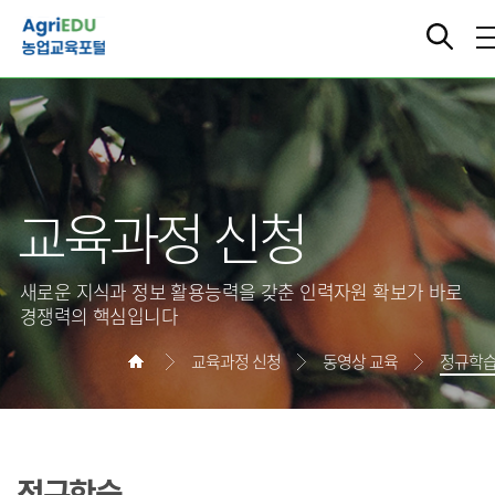
교육과정 신청
새로운 지식과 정보 활용능력을 갖춘 인력자원 확보가 바로
경쟁력의 핵심입니다
교육과정 신청
동영상 교육
정규학
정규학습