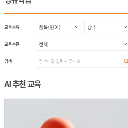
교육분류
교육수준
검색
AI 추천 교육