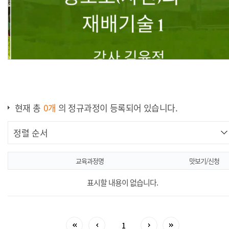
청포도(샤인)의
현재 총
0
개
의 정규과정이 등록되어 있습니다.
재배기술
교육과정명
맛보기/신청
표시할 내용이 없습니다.
1