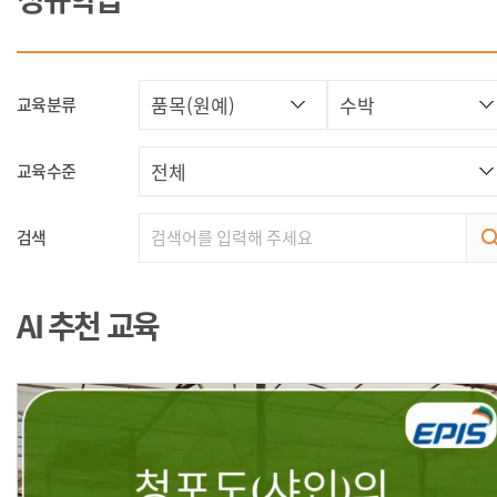
교육분류
교육수준
검색
AI 추천 교육