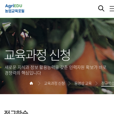
교육과정 신청
새로운 지식과 정보 활용능력을 갖춘 인력자원 확보가 바로
경쟁력의 핵심입니다
교육과정 신청
동영상 교육
정규학
정규학습