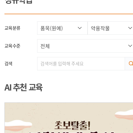
교육분류
교육수준
검색
AI 추천 교육