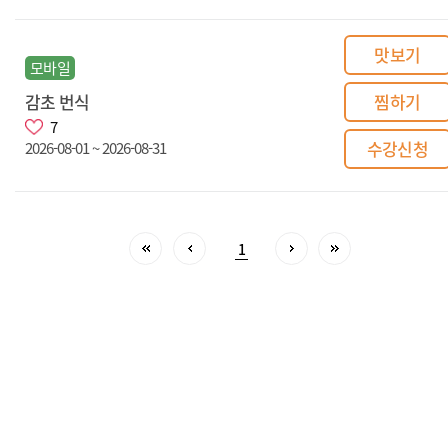
맛보기
모바일
감초 번식
찜하기
7
수강신청
2026-08-01 ~ 2026-08-31
1