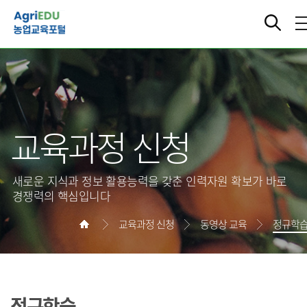
교육과정 신청
새로운 지식과 정보 활용능력을 갖춘 인력자원 확보가 바로
경쟁력의 핵심입니다
교육과정 신청
동영상 교육
정규학
정규학습