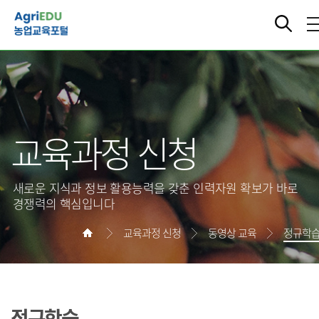
교육과정 신청
새로운 지식과 정보 활용능력을 갖춘 인력자원 확보가 바로
경쟁력의 핵심입니다
교육과정 신청
동영상 교육
정규학
정규학습