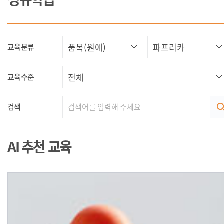
교육분류
교육수준
검색
AI 추천 교육