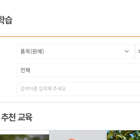
집합교육
학습
참여형화상교육
혼합교육
I 추천 교육