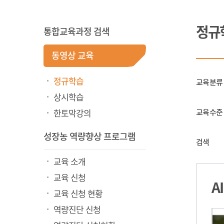
정규
통합교육과정 검색
동영상 교육
정규학습
교육분류
상시학습
한토막강의
교육수준
성장농 역량향상 프로그램
검색
교육 소개
교육 신청
A
교육 신청 현황
역량진단 신청