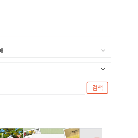
원격지원 서비스
매뉴얼 및 프로그램
교육기관 권한신청
검색