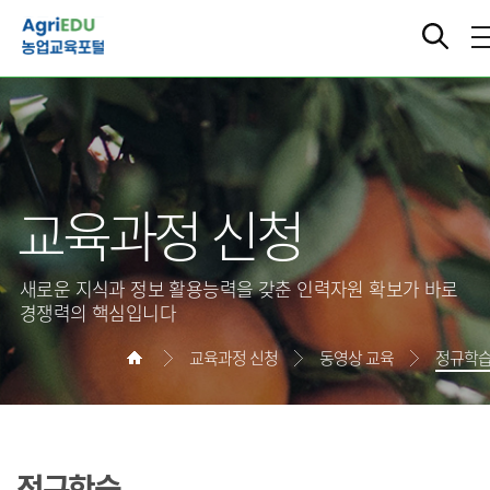
교육과정 신청
새로운 지식과 정보 활용능력을 갖춘 인력자원 확보가 바로
경쟁력의 핵심입니다
교육과정 신청
동영상 교육
정규학
정규학습