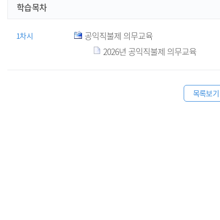
학습목차
공익직불제 의무교육
1차시
2026년 공익직불제 의무교육
목록보기