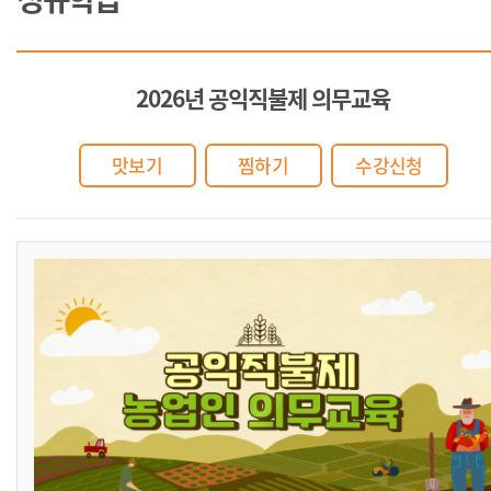
2026년 공익직불제 의무교육
맛보기
찜하기
수강신청