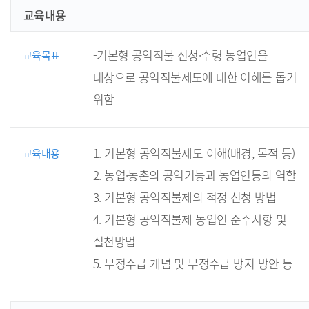
농촌 자원의
교육내용
이해
-기본형 공익직불 신청·수령 농업인을
교육목표
대상으로 공익직불제도에 대한 이해를 돕기
위함
1. 기본형 공익직불제도 이해(배경, 목적 등)
교육내용
2. 농업·농촌의 공익기능과 농업인등의 역할
3. 기본형 공익직불제의 적정 신청 방법
4. 기본형 공익직불제 농업인 준수사항 및
실천방법
5. 부정수급 개념 및 부정수급 방지 방안 등